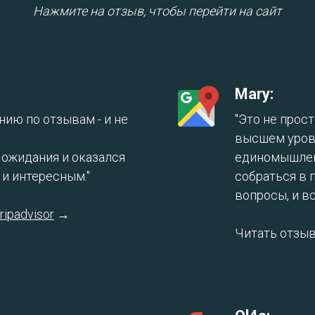
Нажмите на отзыв, чтобы перейти на сайт
Mary:
нию по отзывам - и не
"Это не прост
высшем уровн
 ожидания и оказался
единомышлен
и интересным."
собраться в 
вопросы, и вс
ripadvisor
→
Читать отзы