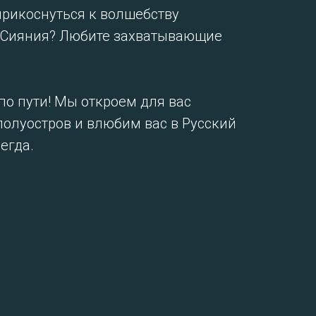
прикоснуться к волшебству
 Сияния? Любите захватывающие
по пути! Мы откроем для вас
полуостров и влюбим вас в Русский
егда.