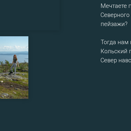
Мечтаете 
Северного
пейзажи?
Тогда нам 
Кольский 
Север навс