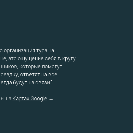
о организация тура на
е, это ощущение себя в кругу
ников, которые помогут
поездку, ответят на все
егда будут на связи."
вы на
Картах Google
→