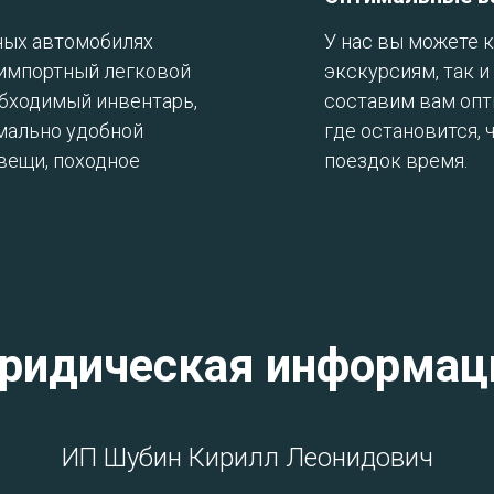
ных автомобилях
У нас вы можете 
 импортный легковой
экскурсиям, так 
обходимый инвентарь,
составим вам опт
мально удобной
где остановится, 
 вещи, походное
поездок время.
ридическая информац
ИП Шубин Кирилл Леонидович