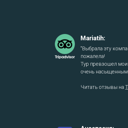
Mariatih:
"Выбрала эту компа
пожалела!
Тур превзошел мои
очень насыщенным 
Читать отзывы на
T