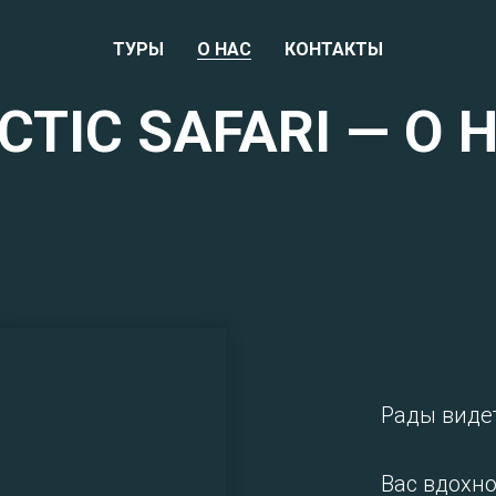
ТУРЫ
О НАС
КОНТАКТЫ
CTIC SAFARI — О 
Рады видет
Вас вдохн