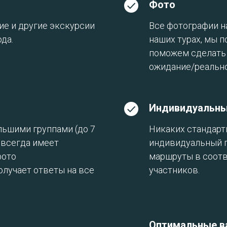
Фото
ие и другие экскурсии
Все фотографии на
да.
наших турах, мы 
поможем сделать 
ожидание/реально
Индивидуальны
ьшими группами (до 7
Никаких стандар
 всегда имеет
индивидуальный п
фото
маршруты в соотв
олучает ответы на все
участников.
Оптимальные в