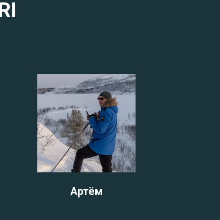
RI
Артём