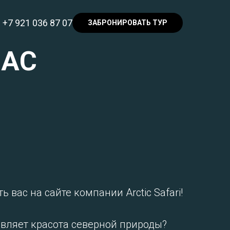
+7 921 036 87 07
ЗАБРОНИРОВАТЬ ТУР
НАС
ь вас на сайте компании Arctic Safari!
овляет красота северной природы?