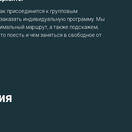
как присоединится к групповым
и заказать индивидуальную программу. Мы
имальный маршрут, а также подскажем,
что поесть и чем заняться в свободное от
ия