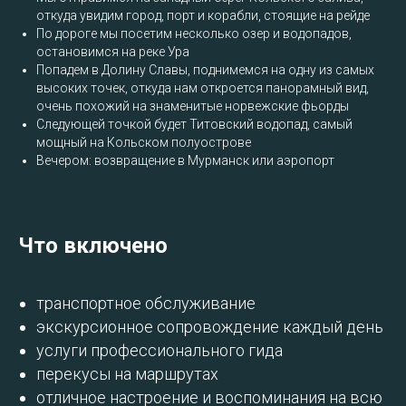
откуда увидим город, порт и корабли, стоящие на рейде
По дороге мы посетим несколько озер и водопадов,
остановимся на реке Ура
Попадем в Долину Славы, поднимемся на одну из самых
высоких точек, откуда нам откроется панорамный вид,
очень похожий на знаменитые норвежские фьорды
Следующей точкой будет Титовский водопад, самый
мощный на Кольском полуострове
Вечером: возвращение в Мурманск или аэропорт
Что включено
транспортное обслуживание
экскурсионное сопровождение каждый день
услуги профессионального гида
перекусы на маршрутах
отличное настроение и воспоминания на всю