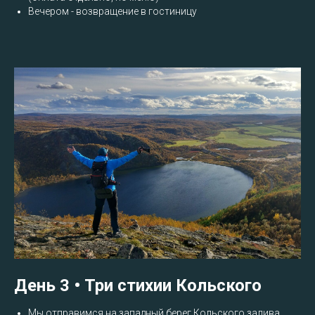
Вечером - возвращение в гостиницу
День 3 • Три стихии Кольского
Мы отправимся на западный берег Кольского залива,