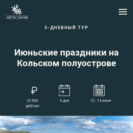
3-ДНЕВНЫЙ ТУР
Июньские праздники на
Кольском полуострове
22 000
3 дня
12 - 14 июня
руб/чел