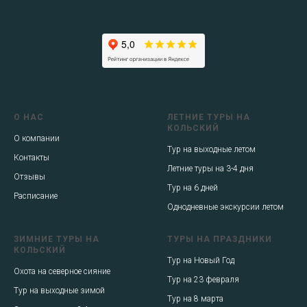
О НАС
ЛЕТНИЕ ТУРЫ НА
КОЛЬСКИЙ
О компании
Тур на выходные летом
Контакты
Летние туры на 3-4 дня
Отзывы
Тур на 6 дней
Расписание
Однодневные экскурсии летом
ЗИМНИЕ ТУРЫ НА
ТУРЫ НА ПРАЗДНИКИ
КОЛЬСКИЙ
Тур на Новый Год
Охота на северное сияние
Тур на 23 февраля
Тур на выходные зимой
Тур на 8 марта